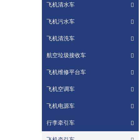
飞机清水车
飞机污水车
飞机清洗车
航空垃圾接收车
飞机维修平台车
飞机空调车
飞机电源车
行李牵引车
飞机牵引车