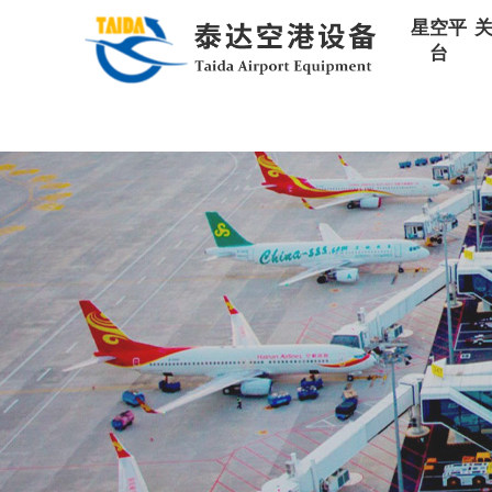
星空平台
星空平
台