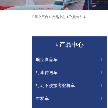
星空平台
>
产品中心
>
飞机牵引车
产品中心
航空食品车
行李传送车
行动不便旅客登机车
客梯车