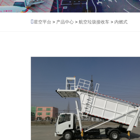
星空平台
>
产品中心
>
航空垃圾接收车
>
内燃式