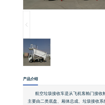
产品介绍
航空垃圾接收车是从飞机客舱门接收
主要由二类底盘、厢体总成、垃圾接收系