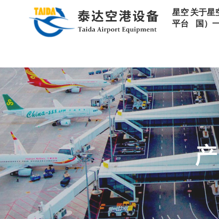
星空平台
星空
关于星
平台
国）