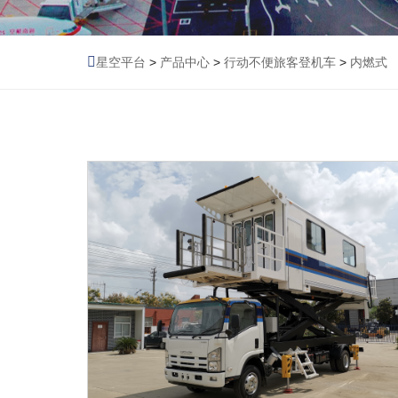
星空平台
>
产品中心
>
行动不便旅客登机车
>
内燃式