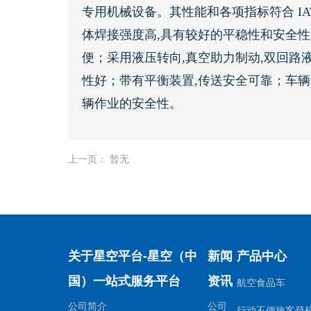
专用机械设备。其性能和各项指标符合 IA
体焊接强度高,具有较好的平稳性和安全性;
便；采用液压转向,真空助力制动,双回路
性好；带有平衡装置,传送安全可靠；车
辆作业的安全性。
上一页： 暂无
关于星空平台-星空（中
新闻
产品中心
国）一站式服务平台
资讯
航空食品车
公司简介
公司
行动不便旅客登