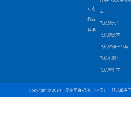
动态
车
行业
飞机清水车
资讯
飞机清洗车
飞机维修平台车
飞机电源车
飞机牵引车
Copyright © 2024 星空平台-星空（中国）一站式